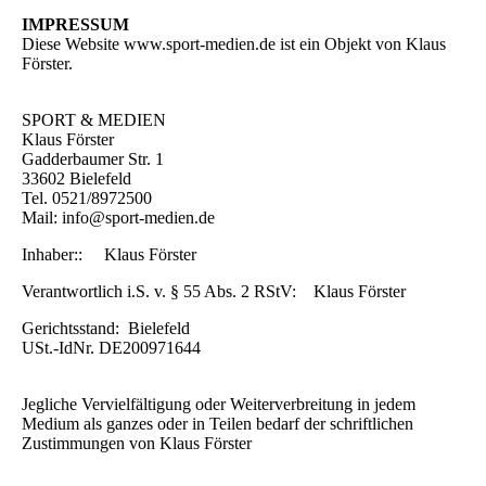
IMPRESSUM
Diese Website www.sport-medien.de ist ein Objekt von Klaus
Förster.
SPORT & MEDIEN
Klaus Förster
Gadderbaumer Str. 1
33602 Bielefeld
Tel. 0521/8972500
Mail: info@sport-medien.de
Inhaber:: Klaus Förster
Verantwortlich i.S. v. § 55 Abs. 2 RStV: Klaus Förster
Gerichtsstand: Bielefeld
USt.-IdNr. DE200971644
Jegliche Vervielfältigung oder Weiterverbreitung in jedem
Medium als ganzes oder in Teilen bedarf der schriftlichen
Zustimmungen von Klaus Förster