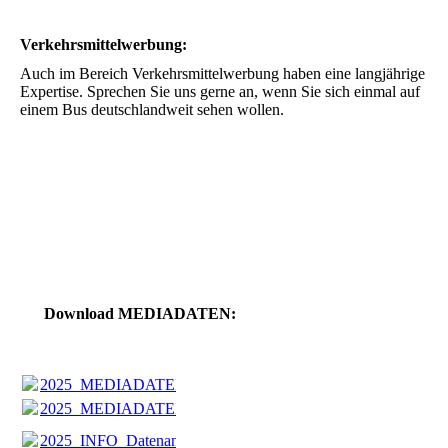
Verkehrsmittelwerbung:
Auch im Bereich Verkehrsmittelwerbung haben eine langjährige
Expertise. Sprechen Sie uns gerne an, wenn Sie sich einmal auf
einem Bus deutschlandweit sehen wollen.
Download MEDIADATEN:
2025_MEDIADATEN_Sieker.pdf
(84.56KB)
2025_MEDIADATEN_Sieker.pdf
(84.56KB)
2025_INFO_Datenanlieferung.pdf
(76.53KB)