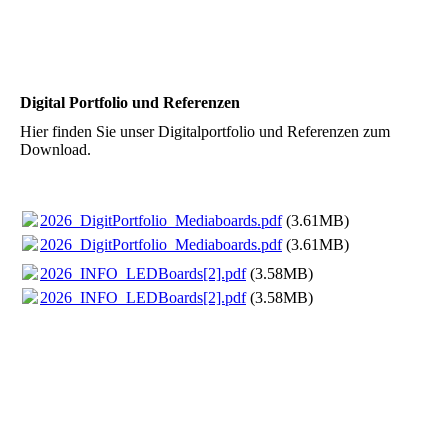
Parkplatz Mitte
OWL-Arena 22
Digital Portfolio und Referenzen
Hier finden Sie unser Digitalportfolio und Referenzen zum
Download.
2026_DigitPortfolio_Mediaboards.pdf
(3.61MB)
2026_DigitPortfolio_Mediaboards.pdf
(3.61MB)
2026_INFO_LEDBoards[2].pdf
(3.58MB)
2026_INFO_LEDBoards[2].pdf
(3.58MB)