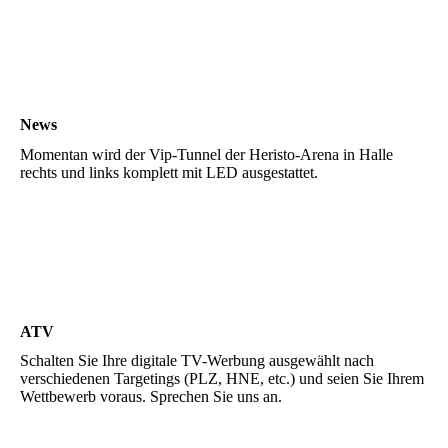
VIP-Tunnel1
Vip-Tunnel3
News
Momentan wird der Vip-Tunnel der Heristo-Arena in Halle
rechts und links komplett mit LED ausgestattet.
ATV
Schalten Sie Ihre digitale TV-Werbung ausgewählt nach
verschiedenen Targetings (PLZ, HNE, etc.) und seien Sie Ihrem
Wettbewerb voraus. Sprechen Sie uns an.