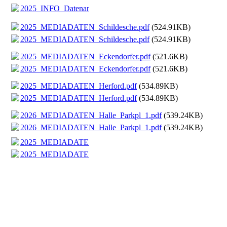
2025_INFO_Datenanlieferung.pdf
(76.53KB)
2025_MEDIADATEN_Schildesche.pdf
(524.91KB)
2025_MEDIADATEN_Schildesche.pdf
(524.91KB)
2025_MEDIADATEN_Eckendorfer.pdf
(521.6KB)
2025_MEDIADATEN_Eckendorfer.pdf
(521.6KB)
2025_MEDIADATEN_Herford.pdf
(534.89KB)
2025_MEDIADATEN_Herford.pdf
(534.89KB)
2026_MEDIADATEN_Halle_Parkpl_1.pdf
(539.24KB)
2026_MEDIADATEN_Halle_Parkpl_1.pdf
(539.24KB)
2025_MEDIADATEN_Stieghorst.pdf
(91.86KB)
2025_MEDIADATEN_Stieghorst.pdf
(91.86KB)